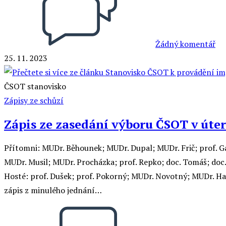
Žádný komentář
25. 11. 2023
ČSOT stanovisko
Zápisy ze schůzí
Zápis ze zasedání výboru ČSOT v úte
Přítomni: MUDr. Běhounek; MUDr. Dupal; MUDr. Frič; prof. G
MUDr. Musil; MUDr. Procházka; prof. Repko; doc. Tomáš; doc.
Hosté: prof. Dušek; prof. Pokorný; MUDr. Novotný; MUDr. Hac
zápis z minulého jednání…