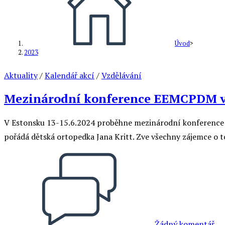
Úvod
>
2023
Aktuality
/
Kalendář akcí
/
Vzdělávání
Mezinárodní konference EEMCPDM v E
V Estonsku 13-15.6.2024 proběhne mezinárodní konferen
pořádá dětská ortopedka Jana Kritt. Zve všechny zájemce o to
Žádný komentář