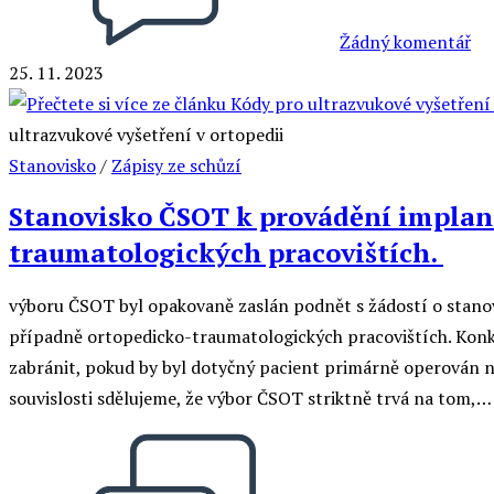
Žádný komentář
25. 11. 2023
ultrazvukové vyšetření v ortopedii
Stanovisko
/
Zápisy ze schůzí
Stanovisko ČSOT k provádění implan
traumatologických pracovištích.
výboru ČSOT byl opakovaně zaslán podnět s žádostí o stanov
případně ortopedicko-traumatologických pracovištích. Kon
zabránit, pokud by byl dotyčný pacient primárně operován n
souvislosti sdělujeme, že výbor ČSOT striktně trvá na tom,…