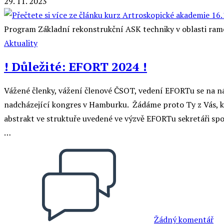
29. 11. 2023
Program Základní rekonstrukční ASK techniky v oblasti ra
Aktuality
! Důležité: EFORT 2024 !
Vážené členky, vážení členové ČSOT, vedení EFORTu se na ná
nadcházející kongres v Hamburku. Žádáme proto Ty z Vás, kt
abstrakt ve struktuře uvedené ve výzvě EFORTu sekretáři spol
…
Žádný komentář