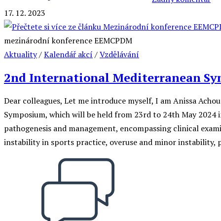
17. 12. 2023
mezinárodní konference EEMCPDM
Aktuality
/
Kalendář akcí
/
Vzdělávání
2nd International Mediterranean Sym
Dear colleagues, Let me introduce myself, I am Anissa Achou
Symposium, which will be held from 23rd to 24th May 2024 in
pathogenesis and management, encompassing clinical examina
instability in sports practice, overuse and minor instability, p