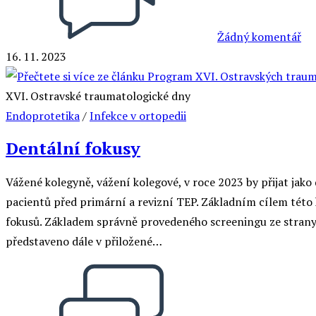
Žádný komentář
16. 11. 2023
XVI. Ostravské traumatologické dny
Endoprotetika
/
Infekce v ortopedii
Dentální fokusy
Vážené kolegyně, vážení kolegové, v roce 2023 by přijat ja
pacientů před primární a revizní TEP. Základním cílem této 
fokusů. Základem správně provedeného screeningu ze strany o
představeno dále v přiložené…