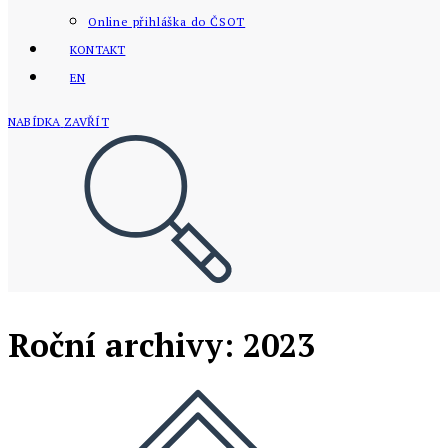
Online přihláška do ČSOT
KONTAKT
EN
NABÍDKA
ZAVŘÍT
Roční archivy: 2023