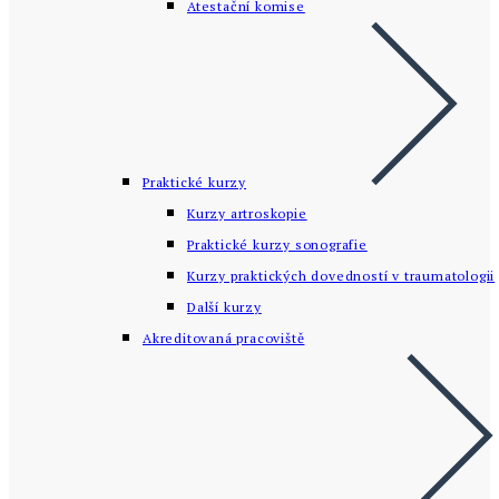
Atestační komise
Praktické kurzy
Kurzy artroskopie
Praktické kurzy sonografie
Kurzy praktických dovedností v traumatologii
Další kurzy
Akreditovaná pracoviště