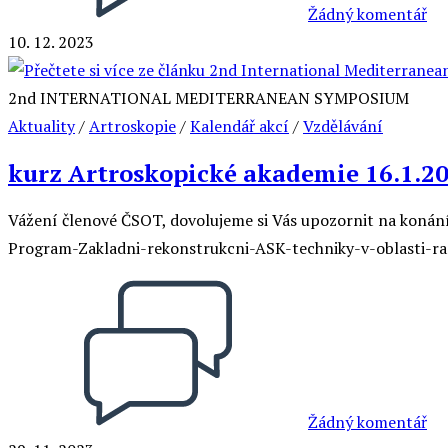
Žádný komentář
10. 12. 2023
2nd INTERNATIONAL MEDITERRANEAN SYMPOSIUM
Aktuality
/
Artroskopie
/
Kalendář akcí
/
Vzdělávání
kurz Artroskopické akademie 16.1.2
Vážení členové ČSOT, dovolujeme si Vás upozornit na konání 
Program-Zakladni-rekonstrukcni-ASK-techniky-v-oblasti-
Žádný komentář