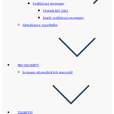
Vzdělávací programy
Věstník MZ 2022
Starší vzdělávací­ programy
Aktualizace sazebníku
PRO PACIENTY
Seznam ortopedických pracovišť
ČLENSTVÍ