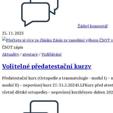
Žádný komentář
25. 11. 2023
ČSOT zápis
Aktuality
/
atestace
/
Vzdělávání
Volitelné předatestační kurzy
Předatestační kurz (Ortopedie a traumatologie - modul I) –
modul II) – nepovinný kurz 27.-31.5.20243.LFKurz před atest
včetně dětské ortopedie) – nepovinný kurzbřezen-duben 202