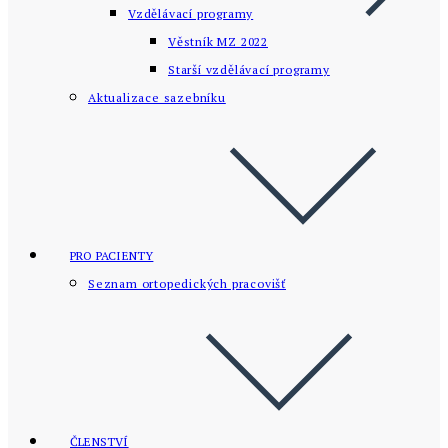
Vzdělávací programy
Věstník MZ 2022
Starší vzdělávací­ programy
Aktualizace sazebníku
PRO PACIENTY
Seznam ortopedických pracovišť
ČLENSTVÍ