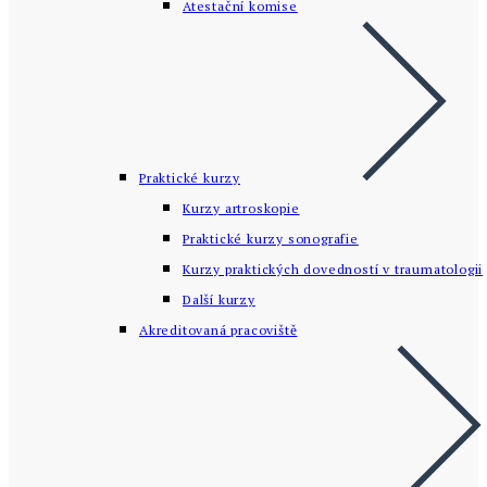
Atestační komise
Praktické kurzy
Kurzy artroskopie
Praktické kurzy sonografie
Kurzy praktických dovedností v traumatologii
Další kurzy
Akreditovaná pracoviště