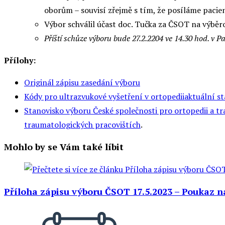
oborům – souvisí zřejmě s tím, že posíláme pacien
Výbor schválil účast doc. Tučka za ČSOT na výbě
Příští schůze výboru bude 27.2.2204 ve 14.30 hod. v P
Přílohy:
Originál zápisu zasedání výboru
Kódy pro ultrazvukové vyšetření v ortopediiaktuální st
Stanovisko výboru České společnosti pro ortopedii a t
traumatologických pracovištích
.
Mohlo by se Vám také líbit
Příloha zápisu výboru ČSOT 17.5.2023 – Poukaz n