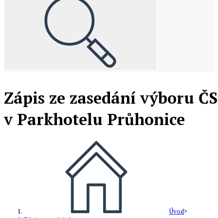
Zápis ze zasedání výboru ČS
v Parkhotelu Průhonice
Úvod
>