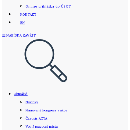
Online přihláška do ČSOT
KONTAKT
EN
NABÍDKA
ZAVŘÍT
Aktuálně
Novinky
Plánované kongresy a akce
Časopis ACTA
Volná pracovní místa