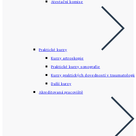
Atestační komise
Praktické kurzy
Kurzy artroskopie
Praktické kurzy sonografie
Kurzy praktických dovedností v traumatologii
Další kurzy
Akreditovaná pracoviště