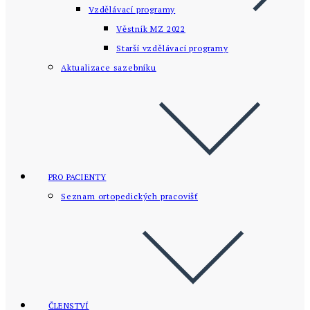
Vzdělávací programy
Věstník MZ 2022
Starší vzdělávací­ programy
Aktualizace sazebníku
PRO PACIENTY
Seznam ortopedických pracovišť
ČLENSTVÍ