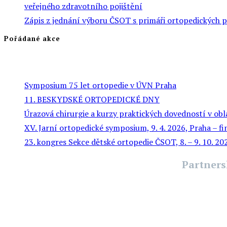
veřejného zdravotního pojištění
Zápis z jednání výboru ČSOT s primáři ortopedických 
Pořádané akce
Symposium 75 let ortopedie v ÚVN Praha
11. BESKYDSKÉ ORTOPEDICKÉ DNY
Úrazová chirurgie a kurzy praktických dovedností v obl
XV. Jarní ortopedické symposium, 9. 4. 2026, Praha – f
23. kongres Sekce dětské ortopedie ČSOT, 8. – 9. 10. 2
Partners