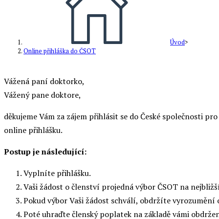
Úvod
>
Online přihláška do ČSOT
Vážená paní doktorko,
Vážený pane doktore,
děkujeme Vám za zájem přihlásit se do České společnosti pro 
online přihlášku.
Postup je následující:
Vyplníte přihlášku.
Vaši žádost o členství projedná výbor ČSOT na nejbliž
Pokud výbor Vaši žádost schválí, obdržíte vyrozumění o
Poté uhraďte členský poplatek na základě vámi obdržen