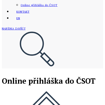
Online přihláška do ČSOT
KONTAKT
EN
NABÍDKA
ZAVŘÍT
Online přihláška do ČSOT