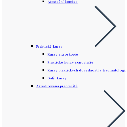
Atestační komise
Praktické kurzy
Kurzy artroskopie
Praktické kurzy sonografie
Kurzy praktických dovedností v traumatologii
Další kurzy
Akreditovaná pracoviště