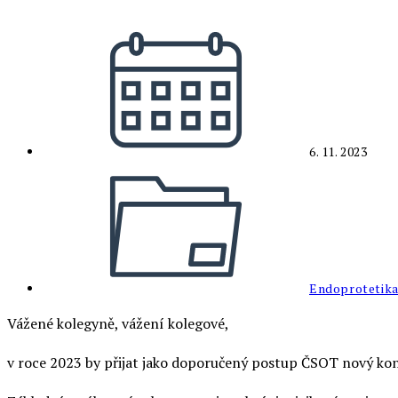
Příspěvek
byl
publikován
6. 11. 2023
Rubriky
příspěvku
Endoprotetik
Vážené kolegyně, vážení kolegové,
v roce 2023 by přijat jako doporučený postup ČSOT nový kon