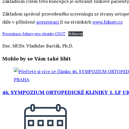
Základním cílem této koncepce je ochránit rizikové pacienty
Základem správně provedeného screeningu ze strany ortopeda
dále v přiložené
prezentaci
či na stránkách
www.fokusy.cz
Prezentace-fokusy-pro-stranky-CSOT
Stáhnout
Doc. MUDr. Vladislav Barták, Ph.D.
Mohlo by se Vám také líbit
46. SYMPOZIUM ORTOPEDICKÉ KLINIKY 1. LF U