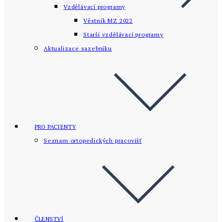
Vzdělávací programy
Věstník MZ 2022
Starší vzdělávací­ programy
Aktualizace sazebníku
PRO PACIENTY
Seznam ortopedických pracovišť
ČLENSTVÍ