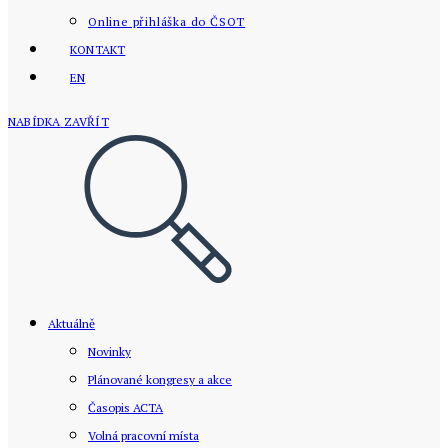
Online přihláška do ČSOT
KONTAKT
EN
NABÍDKA
ZAVŘÍT
Aktuálně
Novinky
Plánované kongresy a akce
Časopis ACTA
Volná pracovní místa