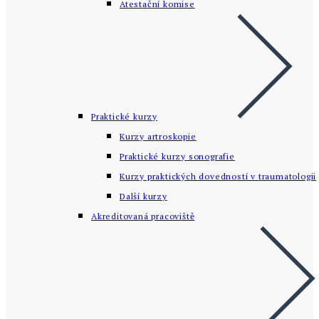
Atestační komise
Praktické kurzy
Kurzy artroskopie
Praktické kurzy sonografie
Kurzy praktických dovedností v traumatologii
Další kurzy
Akreditovaná pracoviště