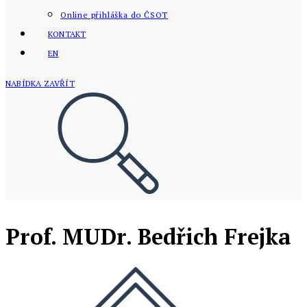
Online přihláška do ČSOT
KONTAKT
EN
NABÍDKA
ZAVŘÍT
Prof. MUDr. Bedřich Frejka