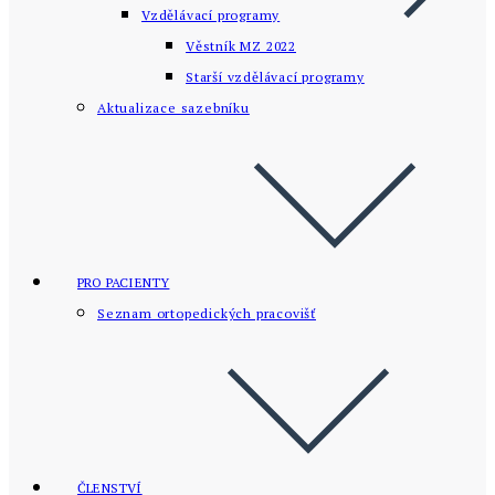
Vzdělávací programy
Věstník MZ 2022
Starší vzdělávací­ programy
Aktualizace sazebníku
PRO PACIENTY
Seznam ortopedických pracovišť
ČLENSTVÍ