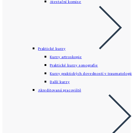
Atestační komise
Praktické kurzy
Kurzy artroskopie
Praktické kurzy sonografie
Kurzy praktických dovedností v traumatologii
Další kurzy
Akreditovaná pracoviště