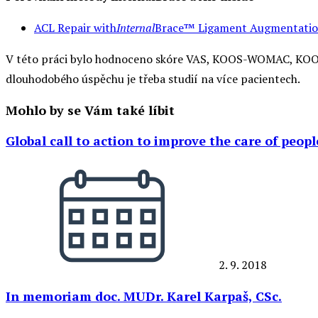
ACL Repair with
Internal
Brace™ Ligament Augmentation 
V této práci bylo hodnoceno skóre VAS, KOOS-WOMAC, KOOS
dlouhodobého úspěchu je třeba studií na více pacientech.
Mohlo by se Vám také líbit
Global call to action to improve the care of peopl
2. 9. 2018
In memoriam doc. MUDr. Karel Karpaš, CSc.