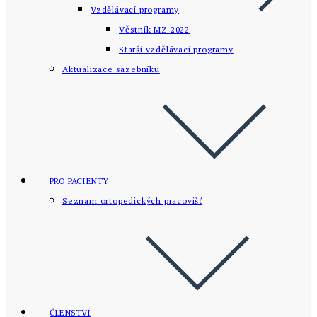
Vzdělávací programy
Věstník MZ 2022
Starší vzdělávací­ programy
Aktualizace sazebníku
PRO PACIENTY
Seznam ortopedických pracovišť
ČLENSTVÍ