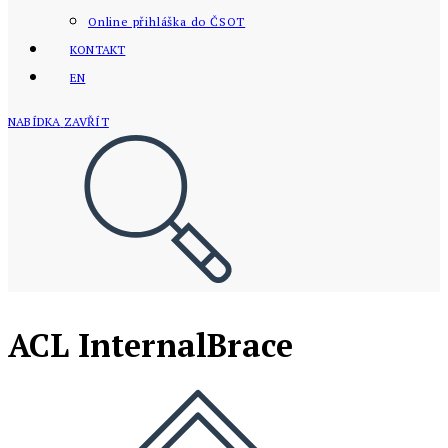
Online přihláška do ČSOT
KONTAKT
EN
NABÍDKA
ZAVŘÍT
ACL InternalBrace