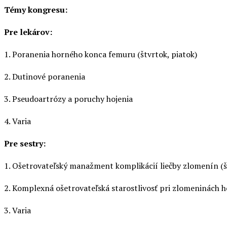
Témy kongresu:
Pre lekárov:
1. Poranenia horného konca femuru (štvrtok, piatok)
2. Dutinové poranenia
3. Pseudoartrózy a poruchy hojenia
4. Varia
Pre sestry:
1. Ošetrovateľský manažment komplikácií liečby zlomenín (š
2. Komplexná ošetrovateľská starostlivosť pri zlomeninách
3. Varia