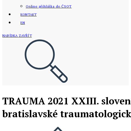
Online přihláška do ČSOT
KONTAKT
EN
NABÍDKA
ZAVŘÍT
TRAUMA 2021 XXIII. slovens
bratislavské traumatologick