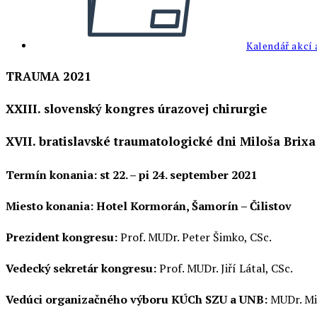
Kalendář akcí 
TRAUMA 2021
XXIII. slovenský kongres úrazovej chirurgie
XVII. bratislavské traumatologické dni Miloša Brixa
Termín konania: st 22. – pi 24. september 2021
Miesto konania: Hotel Kormorán, Šamorín – Čilistov
Prezident kongresu:
Prof. MUDr. Peter Šimko, CSc.
Vedecký sekretár kongresu:
Prof. MUDr. Jiří Látal, CSc.
Vedúci organizačného výboru KÚCh SZU a UNB:
MUDr. Mi