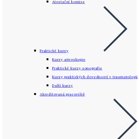
Atestační komise
Praktické kurzy
Kurzy artroskopie
Praktické kurzy sonografie
Kurzy praktických dovedností v traumatologii
Další kurzy
Akreditovaná pracoviště