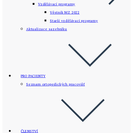
Vzdělávací programy
Věstník MZ 2022
Starší vzdělávací­ programy
Aktualizace sazebníku
PRO PACIENTY
Seznam ortopedických pracovišť
ČLENSTVÍ