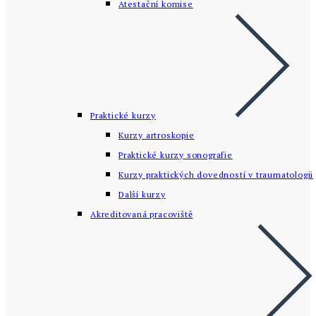
Atestační komise
Praktické kurzy
Kurzy artroskopie
Praktické kurzy sonografie
Kurzy praktických dovedností v traumatologii
Další kurzy
Akreditovaná pracoviště