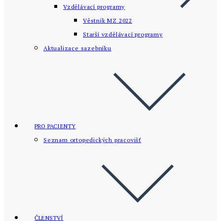
Vzdělávací programy
Věstník MZ 2022
Starší vzdělávací­ programy
Aktualizace sazebníku
PRO PACIENTY
Seznam ortopedických pracovišť
ČLENSTVÍ