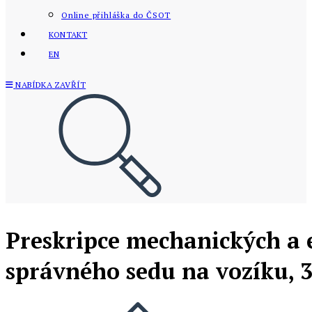
Online přihláška do ČSOT
KONTAKT
EN
NABÍDKA
ZAVŘÍT
Preskripce mechanických a e
správného sedu na vozíku, 3