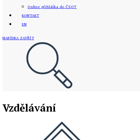
Online přihláška do ČSOT
KONTAKT
EN
NABÍDKA
ZAVŘÍT
Vzdělávání