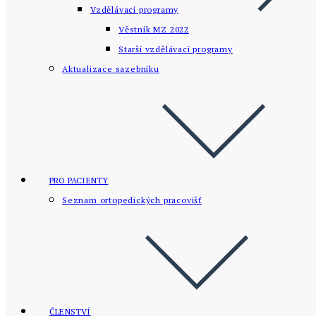
Vzdělávací programy
Věstník MZ 2022
Starší vzdělávací­ programy
Aktualizace sazebníku
PRO PACIENTY
Seznam ortopedických pracovišť
ČLENSTVÍ