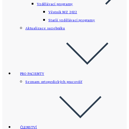
Vzdělávací programy
Věstník MZ 2022
Starší vzdělávací­ programy
Aktualizace sazebníku
PRO PACIENTY
Seznam ortopedických pracovišť
ČLENSTVÍ