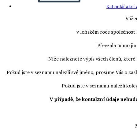
Kalendář akcí 
Vážen
v loňském roce společnost 
Převzala mimo jin
Níže naleznete výpis všech členů, které
Pokud jste v seznamu nalezli své jméno, prosíme Vás o zas
Pokud jste v seznamu nalezli koleg
V případě, že kontaktní údaje nebudo