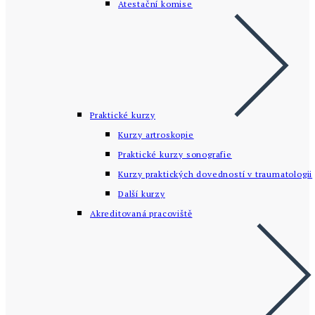
Atestační komise
Praktické kurzy
Kurzy artroskopie
Praktické kurzy sonografie
Kurzy praktických dovedností v traumatologii
Další kurzy
Akreditovaná pracoviště