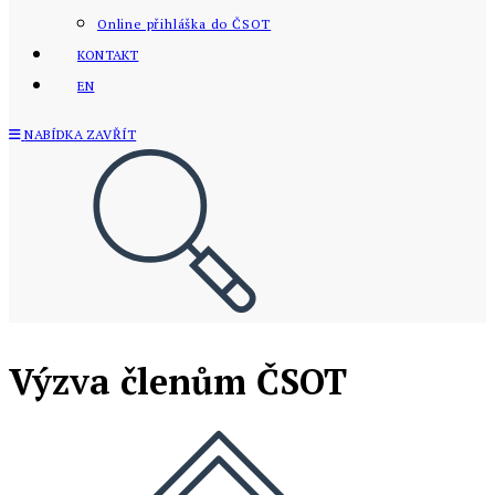
Online přihláška do ČSOT
KONTAKT
EN
NABÍDKA
ZAVŘÍT
Výzva členům ČSOT