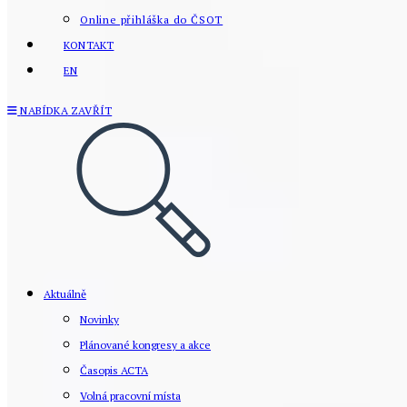
Online přihláška do ČSOT
KONTAKT
EN
NABÍDKA
ZAVŘÍT
Aktuálně
Novinky
Plánované kongresy a akce
Časopis ACTA
Volná pracovní místa