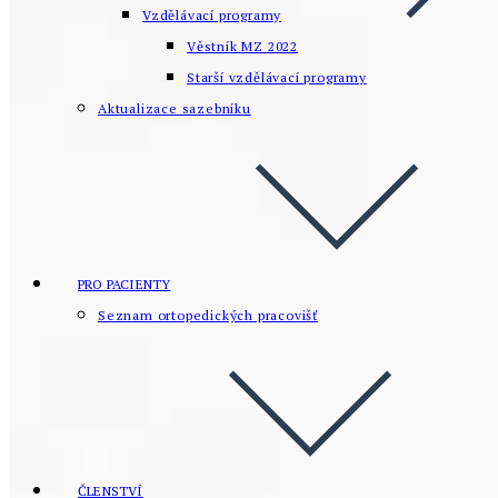
Vzdělávací programy
Věstník MZ 2022
Starší vzdělávací­ programy
Aktualizace sazebníku
PRO PACIENTY
Seznam ortopedických pracovišť
ČLENSTVÍ