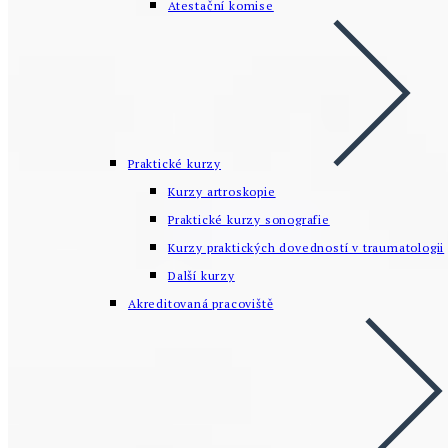
Atestační komise
Praktické kurzy
Kurzy artroskopie
Praktické kurzy sonografie
Kurzy praktických dovedností v traumatologii
Další kurzy
Akreditovaná pracoviště