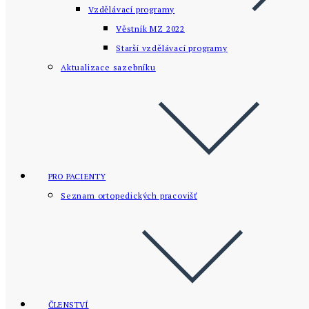
Vzdělávací programy
Věstník MZ 2022
Starší vzdělávací­ programy
Aktualizace sazebníku
PRO PACIENTY
Seznam ortopedických pracovišť
ČLENSTVÍ